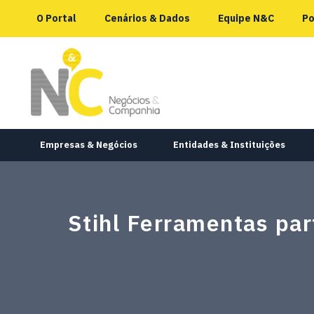
O Portal
Cenários & Dados
Equipe N&C
Po
Empresas & Negócios
Entidades & Instituições
Stihl Ferramentas par