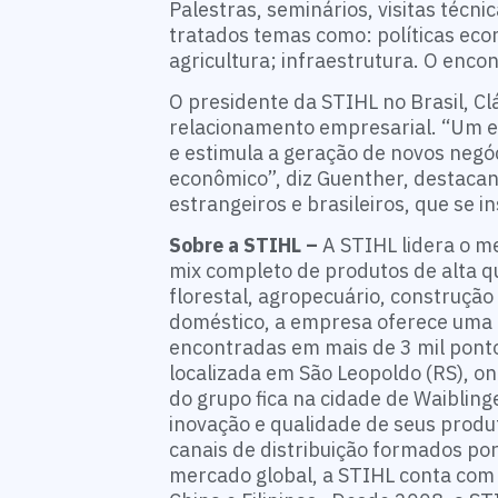
Palestras, seminários, visitas técn
tratados temas como: políticas eco
agricultura; infraestrutura. O enco
O presidente da STIHL no Brasil, C
relacionamento empresarial. “Um en
e estimula a geração de novos negó
econômico”, diz Guenther, destacan
estrangeiros e brasileiros, que se 
Sobre a STIHL –
A STIHL lidera o m
mix completo de produtos de alta 
florestal, agropecuário, construção 
doméstico, a empresa oferece uma 
encontradas em mais de 3 mil pontos
localizada em São Leopoldo (RS), 
do grupo fica na cidade de Waiblin
inovação e qualidade de seus produ
canais de distribuição formados po
mercado global, a STIHL conta com 