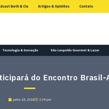
dcast Beth & Cia
Artigos & Opiniões
Contato
Tecnologia & Inovação
São Leopoldo Gourmet & Lazer
ticipará do Encontro Brasil
junho 18, 2018
3:39 pm