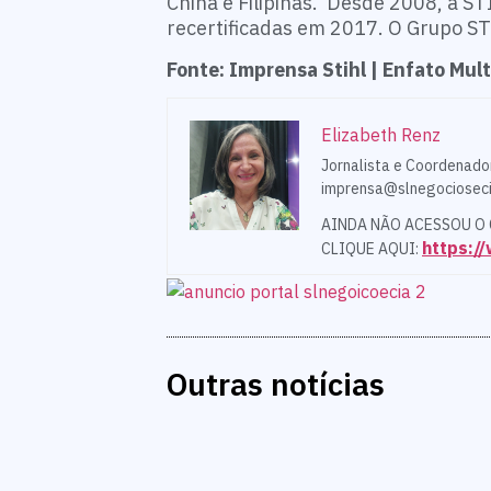
China e Filipinas. Desde 2008, a S
recertificadas em 2017. O Grupo ST
Fonte: Imprensa Stihl | Enfato Mu
Elizabeth Renz
Jornalista e Coordenado
imprensa@slnegocioseci
AINDA NÃO ACESSOU O
https:
CLIQUE AQUI:
Outras notícias