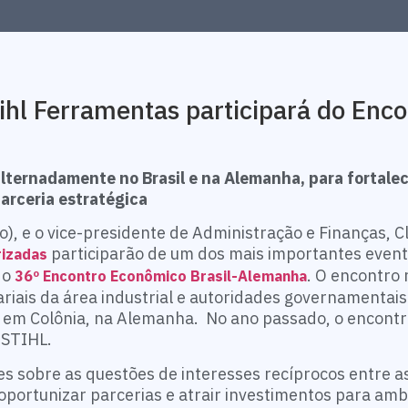
ihl Ferramentas participará do Enco
lternadamente no Brasil e na Alemanha, para fortalec
parceria estratégica
o), e o vice-presidente de Administração e Finanças, 
participarão de um dos mais importantes event
rizadas
 o
. O encontro 
36º Encontro Econômico Brasil-Alemanha
riais da área industrial e autoridades governamentais
, em Colônia, na Alemanha. No ano passado, o encont
 STIHL.
s sobre as questões de interesses recíprocos entre a
oportunizar parcerias e atrair investimentos para amb