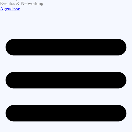
Eventos & Networking
Agende-se