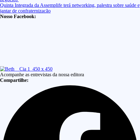
Quinta Integrada da Assemplife terá networking, palestra sobre saúde e
jantar de confraternização
Nosso Facebook:
Acompanhe as entrevistas da nossa editora
Compartilhe: