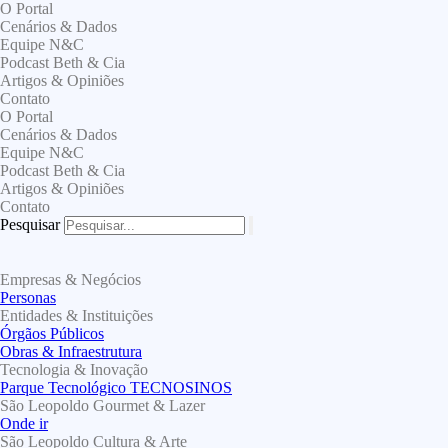
Ir
O Portal
para
Cenários & Dados
o
Equipe N&C
conteúdo
Podcast Beth & Cia
Artigos & Opiniões
Contato
O Portal
Cenários & Dados
Equipe N&C
Podcast Beth & Cia
Artigos & Opiniões
Contato
Pesquisar
Empresas & Negócios
Personas
Entidades & Instituições
Órgãos Públicos
Obras & Infraestrutura
Tecnologia & Inovação
Parque Tecnológico TECNOSINOS
São Leopoldo Gourmet & Lazer
Onde ir
São Leopoldo Cultura & Arte