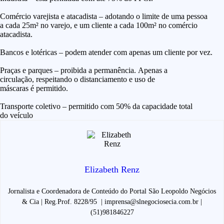
Comércio varejista e atacadista –
adotando o limite de uma pessoa
a cada 25m² no varejo, e um cliente a cada 100m² no comércio
atacadista.
Bancos e lotéricas –
podem atender com apenas um cliente por vez.
Praças e parques –
proibida a permanência. Apenas a
circulação, respeitando o distanciamento e uso de
máscaras é permitido.
Transporte coletivo –
permitido com 50% da capacidade total
do veículo
Elizabeth Renz
Jornalista e Coordenadora de Conteúdo do Portal São Leopoldo Negócios
& Cia | Reg.Prof. 8228/95 | imprensa@slnegociosecia.com.br |
(51)981846227