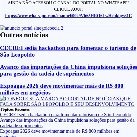
AINDA NÃO ACESSOU O CANAL DO PORTAL NO WHATSAPP?
CLIQUE AQUI:
https://www.whatsapp.com/channel/0029Vb65HRO6LwHenkbgs81C
Outras notícias
CECREI sedia hackathon para fomentar o turismo de
São Leopoldo
Avanço das importações da China impulsiona soluções
para gestão da cadeia de suprimentos
Expoagas 2026 deve movimentar mais de R$ 800
milhões em negócios
Tópicos Recentes
CECREI sedia hackathon para fomentar o turismo de São Leopoldo
Avanço das importações da China impulsiona soluções para gestão da
cadeia de suprimentos
Expoagas 2026 deve movimentar mais de R$ 800 milhões em
negócios