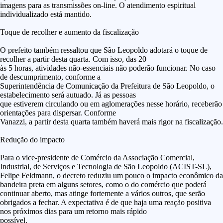
imagens para as transmissões on-line. O atendimento espiritual
individualizado está mantido.
Toque de recolher e aumento da fiscalização
O prefeito também ressaltou que São Leopoldo adotará o toque de
recolher a partir desta quarta. Com isso, das 20
às 5 horas, atividades não-essenciais não poderão funcionar. No caso
de descumprimento, conforme a
Superintendência de Comunicação da Prefeitura de São Leopoldo, o
estabelecimento será autuado. Já as pessoas
que estiverem circulando ou em aglomerações nesse horário, receberão
orientações para dispersar. Conforme
Vanazzi, a partir desta quarta também haverá mais rigor na fiscalização.
Redução do impacto
Para o vice-presidente de Comércio da Associação Comercial,
Industrial, de Serviços e Tecnologia de São Leopoldo (ACIST-SL),
Felipe Feldmann, o decreto reduziu um pouco o impacto econômico da
bandeira preta em alguns setores, como o do comércio que poderá
continuar aberto, mas atinge fortemente a vários outros, que serão
obrigados a fechar. A expectativa é de que haja uma reação positiva
nos próximos dias para um retorno mais rápido
possível.