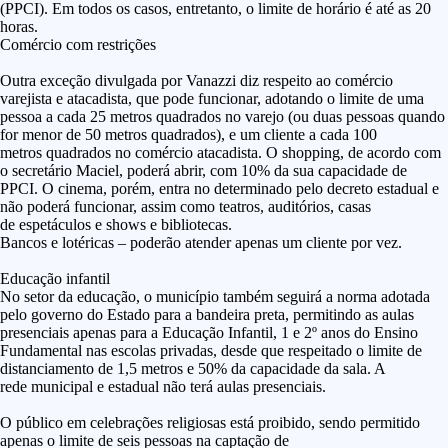
(PPCI). Em todos os casos, entretanto, o limite de horário é até as 20
horas.
Comércio com restrições
Outra exceção divulgada por Vanazzi diz respeito ao comércio
varejista e atacadista, que pode funcionar, adotando o limite de uma
pessoa a cada 25 metros quadrados no varejo (ou duas pessoas quando
for menor de 50 metros quadrados), e um cliente a cada 100
metros quadrados no comércio atacadista. O shopping, de acordo com
o secretário Maciel, poderá abrir, com 10% da sua capacidade de
PPCI. O cinema, porém, entra no determinado pelo decreto estadual e
não poderá funcionar, assim como teatros, auditórios, casas
de espetáculos e shows e bibliotecas.
Bancos e lotéricas – poderão atender apenas um cliente por vez.
Educação infantil
No setor da educação, o município também seguirá a norma adotada
pelo governo do Estado para a bandeira preta, permitindo as aulas
presenciais apenas para a Educação Infantil, 1 e 2º anos do Ensino
Fundamental nas escolas privadas, desde que respeitado o limite de
distanciamento de 1,5 metros e 50% da capacidade da sala. A
rede municipal e estadual não terá aulas presenciais.
O público em celebrações religiosas está proibido, sendo permitido
apenas o limite de seis pessoas na captação de