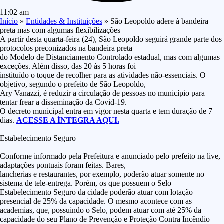
11:02 am
Início
»
Entidades & Instituições
»
São Leopoldo adere à bandeira
preta mas com algumas flexibilizações
A partir desta quarta-feira (24), São Leopoldo seguirá grande parte dos
protocolos preconizados na bandeira preta
do Modelo de Distanciamento Controlado estadual, mas com algumas
exceções. Além disso, das 20 às 5 horas foi
instituído o toque de recolher para as atividades não-essenciais. O
objetivo, segundo o prefeito de São Leopoldo,
Ary Vanazzi, é reduzir a circulação de pessoas no município para
tentar frear a disseminação da Covid-19.
O decreto municipal entra em vigor nesta quarta e tem duração de 7
dias.
ACESSE A ÍNTEGRA AQUI.
Estabelecimento Seguro
Conforme informado pela Prefeitura e anunciado pelo prefeito na live,
adaptações pontuais foram feitas. Bares,
lancherias e restaurantes, por exemplo, poderão atuar somente no
sistema de tele-entrega. Porém, os que possuem o Selo
Estabelecimento Seguro da cidade poderão atuar com lotação
presencial de 25% da capacidade. O mesmo acontece com as
academias, que, possuindo o Selo, podem atuar com até 25% da
capacidade do seu Plano de Prevenção e Proteção Contra Incêndio