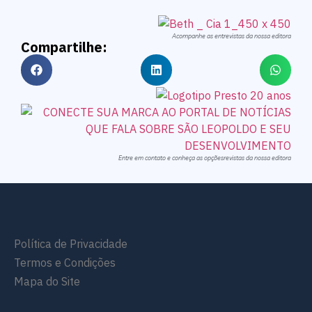
Acompanhe as entrevistas da nossa editora
Compartilhe:
Entre em contato e conheça as opçõesrevistas da nossa editora
Política de Privacidade
Termos e Condições
Mapa do Site