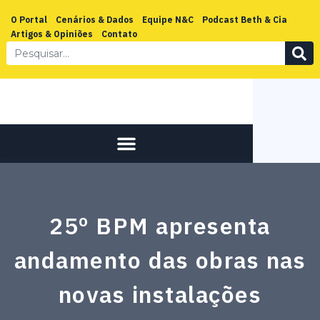
O Portal
Cenários & Dados
Equipe N&C
Podcast Beth & Cia
Artigos & Opiniões
Contato
25º BPM apresenta
andamento das obras nas
novas instalações