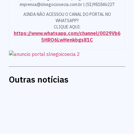
imprensa@slnegociosecia.com.br | (51)981846227
AINDA NÃO ACESSOU O CANAL DO PORTAL NO
WHATSAPP?
CLIQUE AQUI:
https://www.whatsapp.com/channel/0029Vb6
5HRO6LwHenkbgs81C
Outras notícias