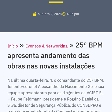
outubro 9, 2023
4:08 pm
»
»
25º BPM
Início
Eventos & Networking
apresenta andamento das
obras nas novas instalações
Na última quarta-feira, 4, o comandante do 25º BPM,
tenente-coronel Alexsandro do Nascimento Goi e sua
equipe apresentaram para os dirigentes da ACIST-SL
– Felipe Feldmann, presidente e Rogério Daniel da
Silva, diretor de Segurança Pública, do CONSEPRO e
para demais integrante da Comunidade empresarial