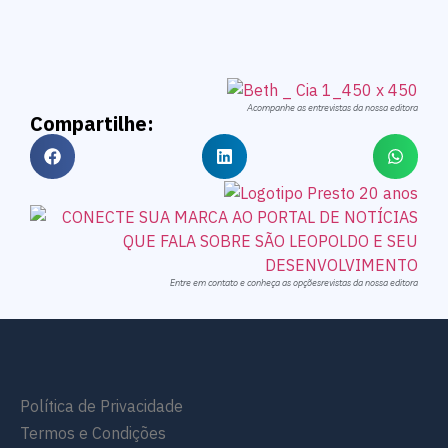
Acompanhe as entrevistas da nossa editora
Compartilhe:
Entre em contato e conheça as opçõesrevistas da nossa editora
Política de Privacidade
Termos e Condições