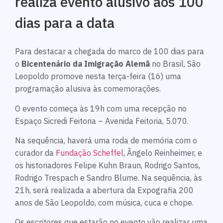
realiza evento alusivo aos 100
dias para a data
Para destacar a chegada do marco de 100 dias para
o
Bicentenário da Imigração Alemã
no Brasil, São
Leopoldo promove nesta terça-feira (16) uma
programação alusiva às comemorações.
O evento começa às 19h com uma recepção no
Espaço Sicredi Feitoria – Avenida Feitoria, 5.070.
Na sequência, haverá uma roda de memória com o
curador da
Fundação Scheffel
, Ângelo Reinheimer, e
os historiadores Felipe Kuhn Braun, Rodrigo Santos,
Rodrigo Trespach e Sandro Blume. Na sequência, às
21h, será realizada a abertura da Expografia 200
anos de São Leopoldo, com música, cuca e chope.
Os escritores que estarão no evento vão realizar uma