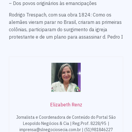
– Dos povos originários às emancipações
Rodrigo Trespach, com sua obra 1824: Como os
alemães vieram parar no Brasil, criaram as primeiras
colônias, participaram do surgimento da igreja
protestante e de um plano para assassinar d. Pedro I
Elizabeth Renz
Jornalista e Coordenadora de Conteúdo do Portal São
Leopoldo Negócios & Cia | Reg.Prof. 8228/95 |
imprensa@slnegociosecia.com.br | (51)981846227