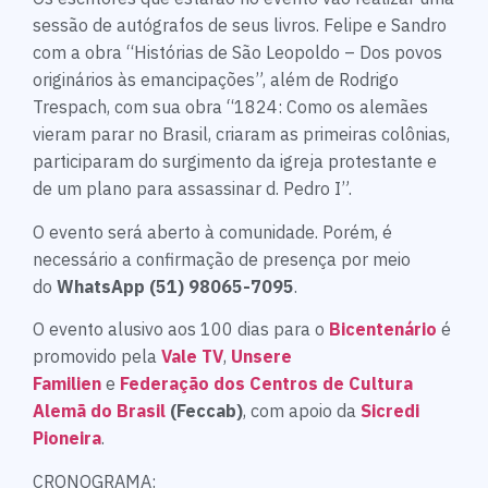
sessão de autógrafos de seus livros. Felipe e Sandro
com a obra “Histórias de São Leopoldo – Dos povos
originários às emancipações”, além de Rodrigo
Trespach, com sua obra “1824: Como os alemães
vieram parar no Brasil, criaram as primeiras colônias,
participaram do surgimento da igreja protestante e
de um plano para assassinar d. Pedro I”.
O evento será aberto à comunidade. Porém, é
necessário a confirmação de presença por meio
do
WhatsApp (51) 98065-7095
.
O evento alusivo aos 100 dias para o
Bicentenário
é
promovido pela
Vale TV
,
Unsere
Familien
e
Federação dos Centros de Cultura
Alemã do Brasil
(Feccab)
, com apoio da
Sicredi
Pioneira
.
CRONOGRAMA: