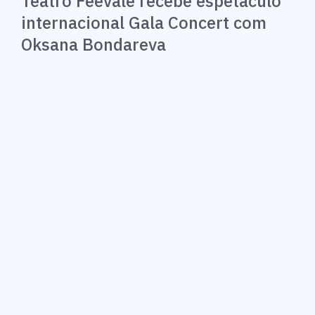
Teatro Feevale recebe espetáculo
internacional Gala Concert com
Oksana Bondareva