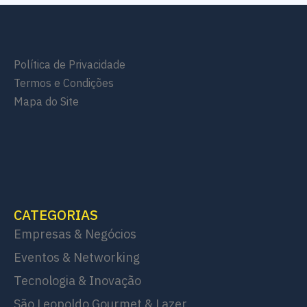
Política de Privacidade
Termos e Condições
Mapa do Site
CATEGORIAS
Empresas & Negócios
Eventos & Networking
Tecnologia & Inovação
São Leopoldo Gourmet & Lazer