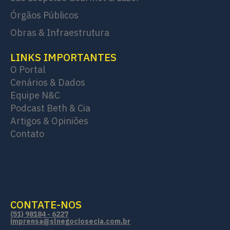
Órgãos Públicos
Obras & Infraestrutura
LINKS IMPORTANTES
O Portal
Cenários & Dados
Equipe N&C
Podcast Beth & Cia
Artigos & Opiniões
Contato
CONTATE-NOS
(51) 98184 - 6227
imprensa@slnegociosecia.com.br