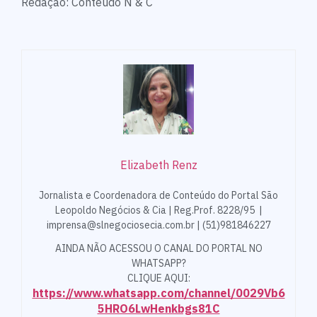
Redação: Conteúdo N & C
Elizabeth Renz
Jornalista e Coordenadora de Conteúdo do Portal São
Leopoldo Negócios & Cia | Reg.Prof. 8228/95 |
imprensa@slnegociosecia.com.br | (51)981846227
AINDA NÃO ACESSOU O CANAL DO PORTAL NO
WHATSAPP?
CLIQUE AQUI:
https://www.whatsapp.com/channel/0029Vb6
5HRO6LwHenkbgs81C