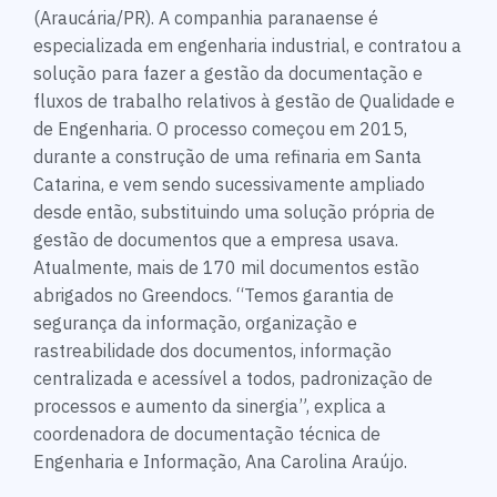
(Araucária/PR). A companhia paranaense é
especializada em engenharia industrial, e contratou a
solução para fazer a gestão da documentação e
fluxos de trabalho relativos à gestão de Qualidade e
de Engenharia. O processo começou em 2015,
durante a construção de uma refinaria em Santa
Catarina, e vem sendo sucessivamente ampliado
desde então, substituindo uma solução própria de
gestão de documentos que a empresa usava.
Atualmente, mais de 170 mil documentos estão
abrigados no Greendocs. “Temos garantia de
segurança da informação, organização e
rastreabilidade dos documentos, informação
centralizada e acessível a todos, padronização de
processos e aumento da sinergia”, explica a
coordenadora de documentação técnica de
Engenharia e Informação, Ana Carolina Araújo.