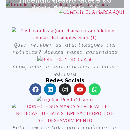
deste domingo, 26
artista Biba Jacques
Quer receber as atualizações das
notícias? Acesse nossa comunidade
Acompanhe as entrevistas da nossa
editora
Redes Sociais
Entre em contato para conhecer as