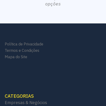
opções
Política de Privacidade
Termos e Condições
Mapa do Site
CATEGORIAS
Empresas & Negócios