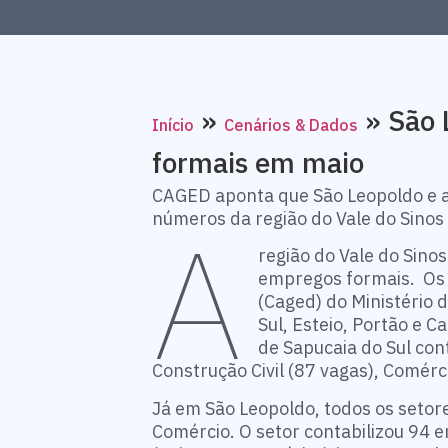
»
»
São 
Início
Cenários & Dados
formais em maio
CAGED aponta que São Leopoldo e a 
A
números da região do Vale do Sinos
região do Vale do Sino
empregos formais. Os
(Caged) do Ministério
Sul, Esteio, Portão e 
de Sapucaia do Sul co
Construção Civil (87 vagas), Comérci
Já em São Leopoldo, todos os setor
Comércio. O setor contabilizou 94 e