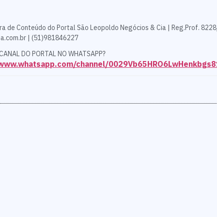
ra de Conteúdo do Portal São Leopoldo Negócios & Cia | Reg.Prof. 8228
a.com.br | (51)981846227
 CANAL DO PORTAL NO WHATSAPP?
//www.whatsapp.com/channel/0029Vb65HRO6LwHenkbgs