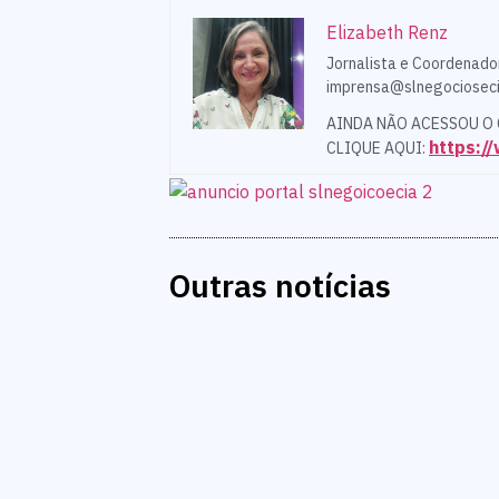
Elizabeth Renz
Jornalista e Coordenado
imprensa@slnegocioseci
AINDA NÃO ACESSOU O
https:
CLIQUE AQUI:
Outras notícias