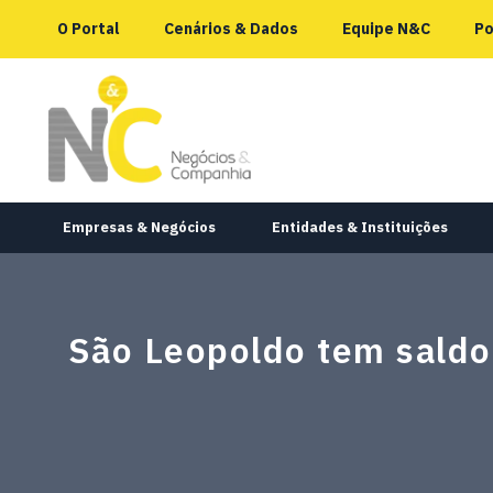
O Portal
Cenários & Dados
Equipe N&C
Po
Empresas & Negócios
Entidades & Instituições
São Leopoldo tem saldo