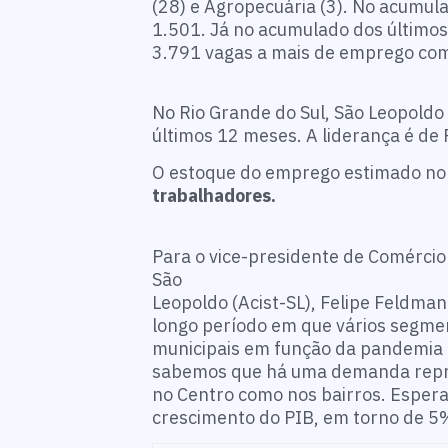
(28) e Agropecuária (3). No acumula
1.501. Já no acumulado dos últimos
3.791 vagas a mais de emprego com 
No Rio Grande do Sul, São Leopoldo
últimos 12 meses. A liderança é de
O estoque do emprego estimado no
trabalhadores.
Para o vice-presidente de Comércio 
São
Leopoldo (Acist-SL), Felipe Feldma
longo período em que vários segmen
municipais em função da pandemia 
sabemos que há uma demanda repri
no Centro como nos bairros. Espera
crescimento do PIB, em torno de 5