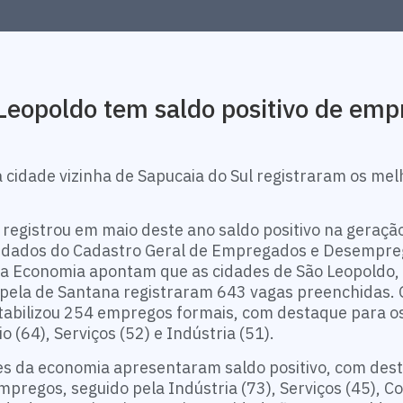
Leopoldo tem saldo positivo de emp
cidade vizinha de Sapucaia do Sul registraram os mel
s registrou em maio deste ano saldo positivo na geraçã
 dados do Cadastro Geral de Empregados e Desempr
 da Economia apontam que as cidades de São Leopoldo,
Capela de Santana registraram 643 vagas preenchidas. 
ntabilizou 254 empregos formais, com destaque para o
o (64), Serviços (52) e Indústria (51).
es da economia apresentaram saldo positivo, com des
mpregos, seguido pela Indústria (73), Serviços (45), C