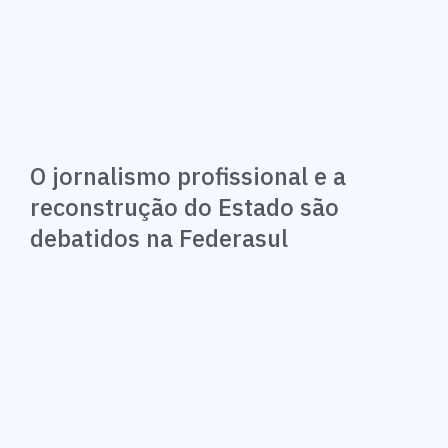
O jornalismo profissional e a
reconstrução do Estado são
debatidos na Federasul