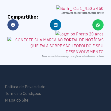
Acompanhe as entrevistas da nossa editora
Compartilhe:
Entre em contato e conheça as opçõesrevistas da nossa editora
Política de Privacidade
Termos e Condições
Mapa do Site