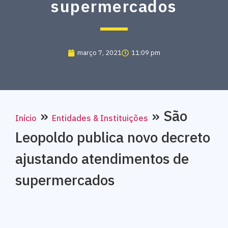
supermercados
março 7, 2021
11:09 pm
»
»
São
Início
Entidades & Instituições
Leopoldo publica novo decreto
ajustando atendimentos de
supermercados