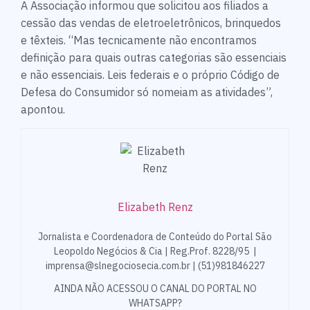
A Associação informou que solicitou aos filiados a
cessão das vendas de eletroeletrônicos, brinquedos
e têxteis. “Mas tecnicamente não encontramos
definição para quais outras categorias são essenciais
e não essenciais. Leis federais e o próprio Código de
Defesa do Consumidor só nomeiam as atividades”,
apontou.
Elizabeth Renz
Jornalista e Coordenadora de Conteúdo do Portal São
Leopoldo Negócios & Cia | Reg.Prof. 8228/95 |
imprensa@slnegociosecia.com.br | (51)981846227
AINDA NÃO ACESSOU O CANAL DO PORTAL NO
WHATSAPP?