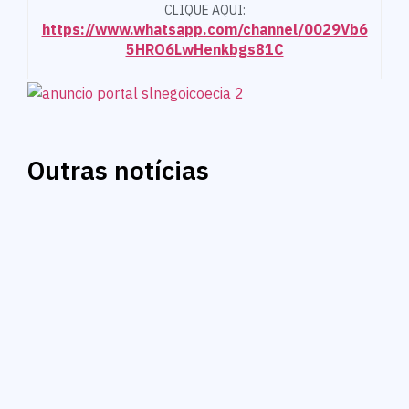
CLIQUE AQUI:
https://www.whatsapp.com/channel/0029Vb6
5HRO6LwHenkbgs81C
Outras notícias