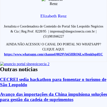
Elizabeth Renz
Jornalista e Coordenadora de Conteúdo do Portal São Leopoldo Negócios
& Cia | Reg.Prof. 8228/95 | imprensa@slnegociosecia.com.br |
(51)981846227
AINDA NÃO ACESSOU O CANAL DO PORTAL NO WHATSAPP?
CLIQUE AQUI:
https://www.whatsapp.com/channel/0029Vb65HRO6LwHenkbgs81C
Outras notícias
CECREI sedia hackathon para fomentar o turismo de
São Leopoldo
Avanço das importações da China impulsiona soluções
para gestão da cadeia de suprimentos