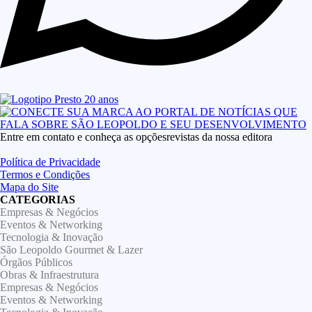
Entre em contato e conheça as opçõesrevistas da nossa editora
Política de Privacidade
Termos e Condições
Mapa do Site
CATEGORIAS
Empresas & Negócios
Eventos & Networking
Tecnologia & Inovação
São Leopoldo Gourmet & Lazer
Órgãos Públicos
Obras & Infraestrutura
Empresas & Negócios
Eventos & Networking