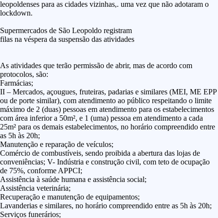
leopoldenses para as cidades vizinhas,. uma vez que não adotaram o
lockdown.
Supermercados de São Leopoldo registram
filas na véspera da suspensão das atividades
As atividades que terão permissão de abrir, mas de acordo com
protocolos, são:
Farmácias;
II – Mercados, açougues, fruteiras, padarias e similares (MEI, ME EPP
ou de porte similar), com atendimento ao público respeitando o limite
máximo de 2 (duas) pessoas em atendimento para os estabelecimentos
com área inferior a 50m², e 1 (uma) pessoa em atendimento a cada
25m² para os demais estabelecimentos, no horário compreendido entre
as 5h às 20h;
Manutenção e reparação de veículos;
Comércio de combustíveis, sendo proibida a abertura das lojas de
conveniências; V- Indústria e construção civil, com teto de ocupação
de 75%, conforme APPCI;
Assistência à saúde humana e assistência social;
Assistência veterinária;
Recuperação e manutenção de equipamentos;
Lavanderias e similares, no horário compreendido entre as 5h às 20h;
Serviços funerários;