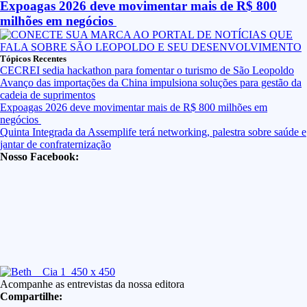
Expoagas 2026 deve movimentar mais de R$ 800
milhões em negócios
Tópicos Recentes
CECREI sedia hackathon para fomentar o turismo de São Leopoldo
Avanço das importações da China impulsiona soluções para gestão da
cadeia de suprimentos
Expoagas 2026 deve movimentar mais de R$ 800 milhões em
negócios
Quinta Integrada da Assemplife terá networking, palestra sobre saúde e
jantar de confraternização
Nosso Facebook:
Acompanhe as entrevistas da nossa editora
Compartilhe: