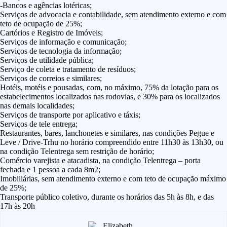
-Bancos e agências lotéricas;
Serviços de advocacia e contabilidade, sem atendimento externo e com
teto de ocupação de 25%;
Cartórios e Registro de Imóveis;
Serviços de informação e comunicação;
Serviços de tecnologia da informação;
Serviços de utilidade pública;
Serviço de coleta e tratamento de resíduos;
Serviços de correios e similares;
Hotéis, motéis e pousadas, com, no máximo, 75% da lotação para os
estabelecimentos localizados nas rodovias, e 30% para os localizados
nas demais localidades;
Serviços de transporte por aplicativo e táxis;
Serviços de tele entrega;
Restaurantes, bares, lanchonetes e similares, nas condições Pegue e
Leve / Drive-Trhu no horário compreendido entre 11h30 às 13h30, ou
na condição Telentrega sem restrição de horário;
Comércio varejista e atacadista, na condição Telentrega – porta
fechada e 1 pessoa a cada 8m2;
Imobiliárias, sem atendimento externo e com teto de ocupação máximo
de 25%;
Transporte público coletivo, durante os horários das 5h às 8h, e das
17h às 20h