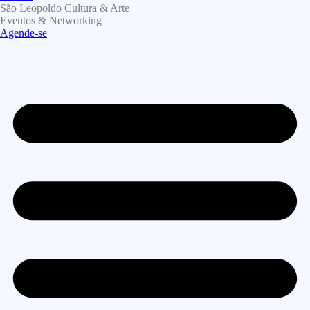
São Leopoldo Cultura & Arte
Eventos & Networking
Agende-se