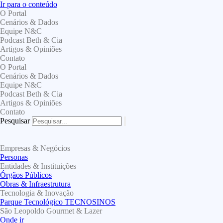
Ir para o conteúdo
O Portal
Cenários & Dados
Equipe N&C
Podcast Beth & Cia
Artigos & Opiniões
Contato
O Portal
Cenários & Dados
Equipe N&C
Podcast Beth & Cia
Artigos & Opiniões
Contato
Pesquisar
Empresas & Negócios
Personas
Entidades & Instituições
Órgãos Públicos
Obras & Infraestrutura
Tecnologia & Inovação
Parque Tecnológico TECNOSINOS
São Leopoldo Gourmet & Lazer
Onde ir