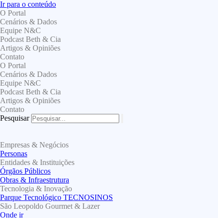
Ir para o conteúdo
O Portal
Cenários & Dados
Equipe N&C
Podcast Beth & Cia
Artigos & Opiniões
Contato
O Portal
Cenários & Dados
Equipe N&C
Podcast Beth & Cia
Artigos & Opiniões
Contato
Pesquisar
Empresas & Negócios
Personas
Entidades & Instituições
Órgãos Públicos
Obras & Infraestrutura
Tecnologia & Inovação
Parque Tecnológico TECNOSINOS
São Leopoldo Gourmet & Lazer
Onde ir