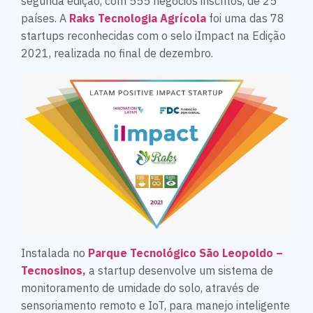
segunda edição, com 555 negócios inscritos, de 25
países. A
Raks Tecnologia Agrícola
foi uma das 78
startups reconhecidas com o selo iImpact na Edição
2021, realizada no final de dezembro.
Instalada no
Parque Tecnológico São Leopoldo –
Tecnosinos,
a startup desenvolve um sistema de
monitoramento de umidade do solo, através de
sensoriamento remoto e IoT, para manejo inteligente