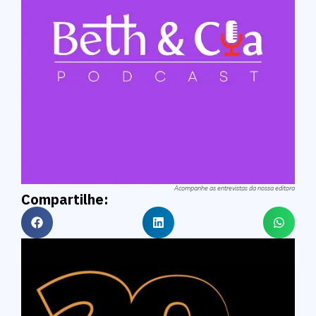
Acompanhe as entrevistas da nossa editora
Compartilhe: