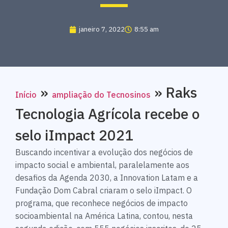
janeiro 7, 2022
8:55 am
»
»
Raks
Início
ampliação do Tecnosinos
Tecnologia Agrícola recebe o
selo iImpact 2021
Buscando incentivar a evolução dos negócios de
impacto social e ambiental, paralelamente aos
desafios da Agenda 2030, a Innovation Latam e a
Fundação Dom Cabral criaram o selo iImpact. O
programa, que reconhece negócios de impacto
socioambiental na América Latina, contou, nesta