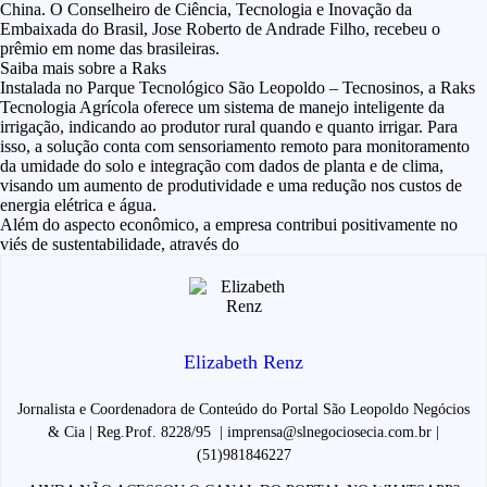
China. O Conselheiro de Ciência, Tecnologia e Inovação da
Embaixada do Brasil, Jose Roberto de Andrade Filho, recebeu o
prêmio em nome das brasileiras.
Saiba mais sobre a Raks
Instalada no Parque Tecnológico São Leopoldo – Tecnosinos, a Raks
Tecnologia Agrícola oferece um sistema de manejo inteligente da
irrigação, indicando ao produtor rural quando e quanto irrigar. Para
isso, a solução conta com sensoriamento remoto para monitoramento
da umidade do solo e integração com dados de planta e de clima,
visando um aumento de produtividade e uma redução nos custos de
energia elétrica e água.
Além do aspecto econômico, a empresa contribui positivamente no
viés de sustentabilidade, através do
Elizabeth Renz
Jornalista e Coordenadora de Conteúdo do Portal São Leopoldo Negócios
& Cia | Reg.Prof. 8228/95 | imprensa@slnegociosecia.com.br |
(51)981846227