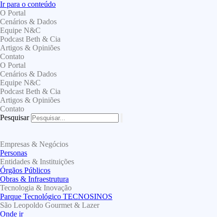
Ir para o conteúdo
O Portal
Cenários & Dados
Equipe N&C
Podcast Beth & Cia
Artigos & Opiniões
Contato
O Portal
Cenários & Dados
Equipe N&C
Podcast Beth & Cia
Artigos & Opiniões
Contato
Pesquisar
Empresas & Negócios
Personas
Entidades & Instituições
Órgãos Públicos
Obras & Infraestrutura
Tecnologia & Inovação
Parque Tecnológico TECNOSINOS
São Leopoldo Gourmet & Lazer
Onde ir