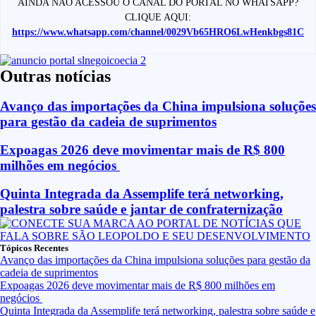
AINDA NÃO ACESSOU O CANAL DO PORTAL NO WHATSAPP?
CLIQUE AQUI:
https://www.whatsapp.com/channel/0029Vb65HRO6LwHenkbgs81C
Outras notícias
Avanço das importações da China impulsiona soluções
para gestão da cadeia de suprimentos
Expoagas 2026 deve movimentar mais de R$ 800
milhões em negócios
Quinta Integrada da Assemplife terá networking,
palestra sobre saúde e jantar de confraternização
Tópicos Recentes
Avanço das importações da China impulsiona soluções para gestão da
cadeia de suprimentos
Expoagas 2026 deve movimentar mais de R$ 800 milhões em
negócios
Quinta Integrada da Assemplife terá networking, palestra sobre saúde e