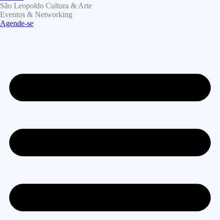
São Leopoldo Cultura & Arte
Eventos & Networking
Agende-se