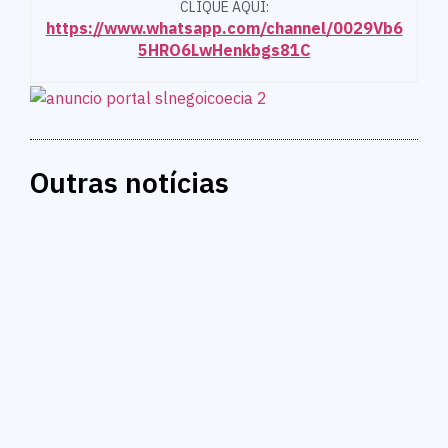
CLIQUE AQUI:
https://www.whatsapp.com/channel/0029Vb6
5HRO6LwHenkbgs81C
Outras notícias