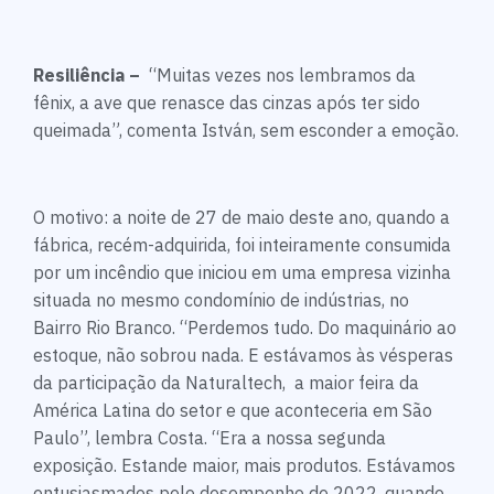
Resiliência –
“Muitas vezes nos lembramos da
fênix, a ave que renasce das cinzas após ter sido
queimada”, comenta István, sem esconder a emoção.
O motivo: a noite de 27 de maio deste ano, quando a
fábrica, recém-adquirida, foi inteiramente consumida
por um incêndio que iniciou em uma empresa vizinha
situada no mesmo condomínio de indústrias, no
Bairro Rio Branco. “Perdemos tudo. Do maquinário ao
estoque, não sobrou nada. E estávamos às vésperas
da participação da Naturaltech, a maior feira da
América Latina do setor e que aconteceria em São
Paulo”, lembra Costa. “Era a nossa segunda
exposição. Estande maior, mais produtos. Estávamos
entusiasmados pelo desempenho de 2022, quando