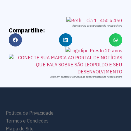
Acompanhe as entrevistas da nossa editora
Compartilhe:
Entre em contato e conheça as opçõesrevistas da nossa editora
Política de Privacidade
Termos e Condições
Mapa do Site