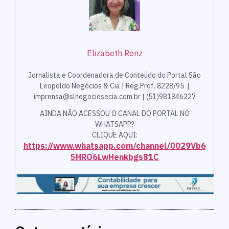
Elizabeth Renz
Jornalista e Coordenadora de Conteúdo do Portal São
Leopoldo Negócios & Cia | Reg.Prof. 8228/95 |
imprensa@slnegociosecia.com.br | (51)981846227
AINDA NÃO ACESSOU O CANAL DO PORTAL NO
WHATSAPP?
CLIQUE AQUI:
https://www.whatsapp.com/channel/0029Vb6
5HRO6LwHenkbgs81C