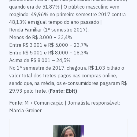
quando era de 51,87% | O público masculino vem
reagindo: 49,96% no primeiro semestre 2017 contra
48,13% em igual tempo do ano passado |
Renda Familiar (1º semestre 2017):
Menos de R$ 3.000 – 33,4%
Entre R$ 3.001 e R$ 5.000 – 23,7%
Entre R$ 5.001 e R$ 8.000 – 18,3%
Acima de R$ 8.001 – 24,5%
No 1º semestre de 2017, chegou a R$ 1,03 bilhão o
valor total dos fretes pagos nas compras online,
sendo que, na média, os e-consumidores pagaram R$
29,93 pelo frete. (
Fonte: Ebit)
Fonte: M + Comunicação | Jornalista responsável:
Márcia Greiner