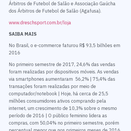
Árbitros de Futebol de Salão e Associação Gaúcha
dos Árbitros de Futebol de Salão (Agafusa).
www.dreschsport.com.br/loja
SAIBA MAIS
No Brasil, o e-commerce faturou R$ 93,5 bilhões em
2016
No primeiro semestre de 2017, 24,6% das vendas
foram realizadas por dispositivos móveis. As vendas
via smartphones aumentaram 56,2% | 75,4% das
transações foram realizadas por meio de
computador/notebook | Hoje, há cerca de 25,5
milhões consumidores ativos comprando pela
internet, um crescimento de 10,3% sobre o mesmo
período de 2016 | O público feminino lidera as
compras, com 50,04% no primeiro semestre, porém
percentual menor que nos primeiros meses de 2016,