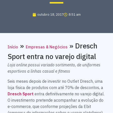
outubro 18, 2017
8:51 am
»
»
Dresch
Início
Empresas & Negócios
Sport entra no varejo digital
Loja online possui variado sortimento, de uniformes
esportivos a linhas casual e fitness
Seis meses depois de investir no Outlet Dresch, uma
loja física de produtos com até 70% de descontos, a
Dresch Sport
entra definitivamente no varejo digital.
O investimento pretende acompanhar a evolução do
e-commerce, que conforme projeções da Ebit
(empresa de informações sobre o varejo eletrônico),