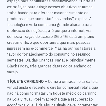
espaço para continuar se desenvolvendo. “Entre as
estratégias para atingir nossos objetivos estamos
trabalhando para oferecer maior sortimento de
produtos, o que aumentará as vendas”, explica. A
tecnologia é vista como uma grande aliada para a
efetivação de negócios, até porque a internet, via
democratização do acesso 3G e 4G, está em pleno
crescimento, o que oportuniza que mais pessoas
ingressem no e-commerce. Mas há outros fatores a
favor do fortalecimento do consumo no segundo
semestre: Dia das Crianças, Natal e, principalmente,
Black Friday, três grandes datas do calendário do
varejo.
TÍQUETE CARRINHO –
Como a entrada no ar da loja
virtual ainda é recente, o diretor comercial relata que
não há como formatar um tíquete médio do carrinho
na Loja Virtual. Porém acredita que a recuperação
econômica, que já dá alguns sinais, deve incrementar