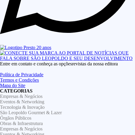
Entre em contato e conheça as opçõesrevistas da nossa editora
Política de Privacidade
Termos e Condições
Mapa do Site
CATEGORIAS
Empresas & Negócios
Eventos & Networking
Tecnologia & Inovação
São Leopoldo Gourmet & Lazer
Órgãos Públicos
Obras & Infraestrutura
Empresas & Negócios
Eventos & Networking