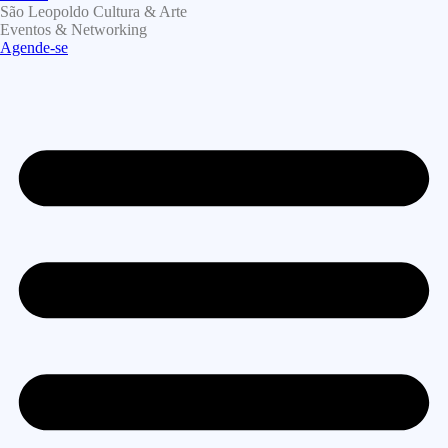
São Leopoldo Cultura & Arte
Eventos & Networking
Agende-se