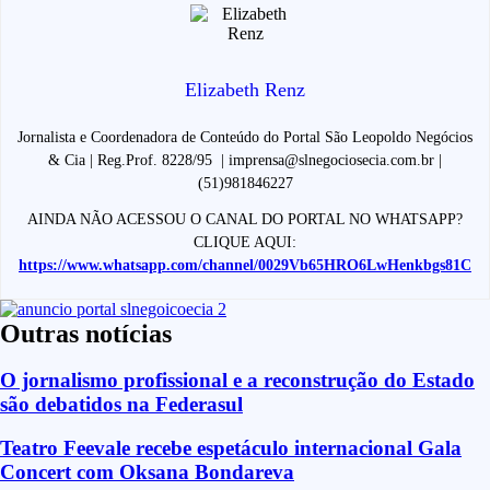
Elizabeth Renz
Jornalista e Coordenadora de Conteúdo do Portal São Leopoldo Negócios
& Cia | Reg.Prof. 8228/95 | imprensa@slnegociosecia.com.br |
(51)981846227
AINDA NÃO ACESSOU O CANAL DO PORTAL NO WHATSAPP?
CLIQUE AQUI:
https://www.whatsapp.com/channel/0029Vb65HRO6LwHenkbgs81C
Outras notícias
O jornalismo profissional e a reconstrução do Estado
são debatidos na Federasul
Teatro Feevale recebe espetáculo internacional Gala
Concert com Oksana Bondareva