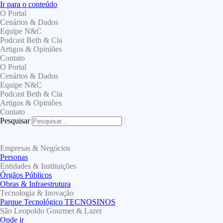
Ir para o conteúdo
O Portal
Cenários & Dados
Equipe N&C
Podcast Beth & Cia
Artigos & Opiniões
Contato
O Portal
Cenários & Dados
Equipe N&C
Podcast Beth & Cia
Artigos & Opiniões
Contato
Pesquisar
Empresas & Negócios
Personas
Entidades & Instituições
Órgãos Públicos
Obras & Infraestrutura
Tecnologia & Inovação
Parque Tecnológico TECNOSINOS
São Leopoldo Gourmet & Lazer
Onde ir