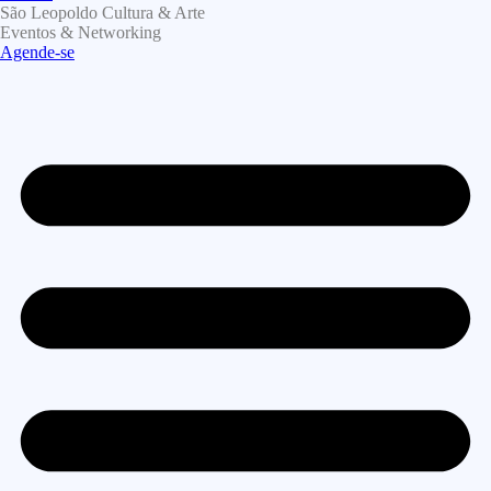
São Leopoldo Cultura & Arte
Eventos & Networking
Agende-se