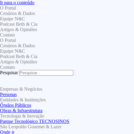
Ir para o conteúdo
O Portal
Cenários & Dados
Equipe N&C
Podcast Beth & Cia
Artigos & Opiniões
Contato
O Portal
Cenários & Dados
Equipe N&C
Podcast Beth & Cia
Artigos & Opiniões
Contato
Pesquisar
Empresas & Negócios
Personas
Entidades & Instituições
Órgãos Públicos
Obras & Infraestrutura
Tecnologia & Inovação
Parque Tecnológico TECNOSINOS
São Leopoldo Gourmet & Lazer
Onde ir