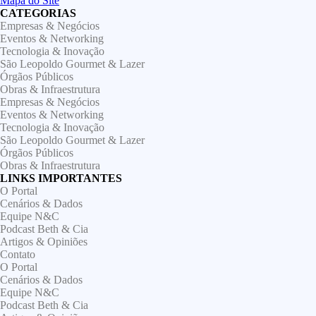
Mapa do Site
CATEGORIAS
Empresas & Negócios
Eventos & Networking
Tecnologia & Inovação
São Leopoldo Gourmet & Lazer
Órgãos Públicos
Obras & Infraestrutura
Empresas & Negócios
Eventos & Networking
Tecnologia & Inovação
São Leopoldo Gourmet & Lazer
Órgãos Públicos
Obras & Infraestrutura
LINKS IMPORTANTES
O Portal
Cenários & Dados
Equipe N&C
Podcast Beth & Cia
Artigos & Opiniões
Contato
O Portal
Cenários & Dados
Equipe N&C
Podcast Beth & Cia