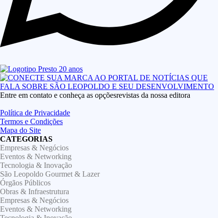
Entre em contato e conheça as opçõesrevistas da nossa editora
Política de Privacidade
Termos e Condições
Mapa do Site
CATEGORIAS
Empresas & Negócios
Eventos & Networking
Tecnologia & Inovação
São Leopoldo Gourmet & Lazer
Órgãos Públicos
Obras & Infraestrutura
Empresas & Negócios
Eventos & Networking
Tecnologia & Inovação