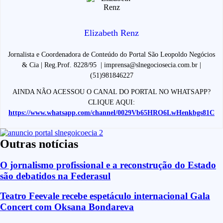
Elizabeth Renz
Jornalista e Coordenadora de Conteúdo do Portal São Leopoldo Negócios
& Cia | Reg.Prof. 8228/95 | imprensa@slnegociosecia.com.br |
(51)981846227
AINDA NÃO ACESSOU O CANAL DO PORTAL NO WHATSAPP?
CLIQUE AQUI:
https://www.whatsapp.com/channel/0029Vb65HRO6LwHenkbgs81C
Outras notícias
O jornalismo profissional e a reconstrução do Estado
são debatidos na Federasul
Teatro Feevale recebe espetáculo internacional Gala
Concert com Oksana Bondareva