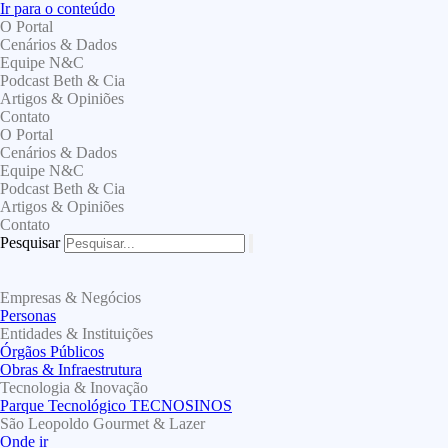
Ir para o conteúdo
O Portal
Cenários & Dados
Equipe N&C
Podcast Beth & Cia
Artigos & Opiniões
Contato
O Portal
Cenários & Dados
Equipe N&C
Podcast Beth & Cia
Artigos & Opiniões
Contato
Pesquisar
Empresas & Negócios
Personas
Entidades & Instituições
Órgãos Públicos
Obras & Infraestrutura
Tecnologia & Inovação
Parque Tecnológico TECNOSINOS
São Leopoldo Gourmet & Lazer
Onde ir