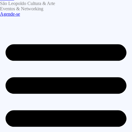
São Leopoldo Cultura & Arte
Eventos & Networking
Agende-se