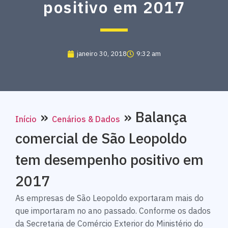
positivo em 2017
janeiro 30, 2018
9:32 am
»
»
Balança
Início
Cenários & Dados
comercial de São Leopoldo
tem desempenho positivo em
2017
As empresas de São Leopoldo exportaram mais do
que importaram no ano passado. Conforme os dados
da Secretaria de Comércio Exterior do Ministério do