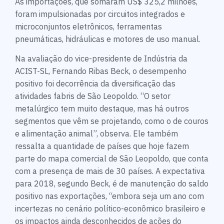
As importações, que somaram US$ 325,2 milhões,
foram impulsionadas por circuitos integrados e
microconjuntos eletrônicos, ferramentas
pneumáticas, hidráulicas e motores de uso manual.
Na avaliação do vice-presidente de Indústria da
ACIST-SL, Fernando Ribas Beck, o desempenho
positivo foi decorrência da diversificação das
atividades fabris de São Leopoldo. “O setor
metalúrgico tem muito destaque, mas há outros
segmentos que vêm se projetando, como o de couros
e alimentação animal”, observa. Ele também
ressalta a quantidade de países que hoje fazem
parte do mapa comercial de São Leopoldo, que conta
com a presença de mais de 30 países. A expectativa
para 2018, segundo Beck, é de manutenção do saldo
positivo nas exportações, “embora seja um ano com
incertezas no cenário político-econômico brasileiro e
os impactos ainda desconhecidos de ações do