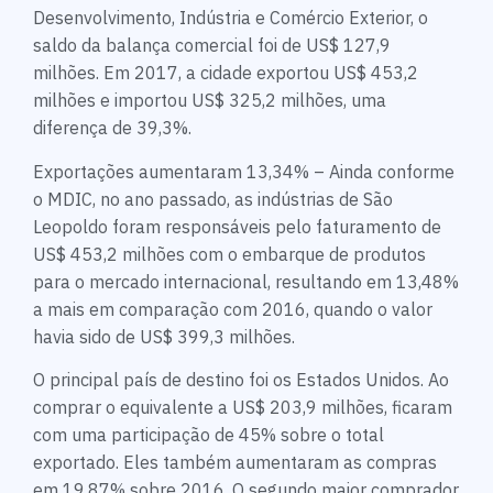
Desenvolvimento, Indústria e Comércio Exterior, o
saldo da balança comercial foi de US$ 127,9
milhões. Em 2017, a cidade exportou US$ 453,2
milhões e importou US$ 325,2 milhões, uma
diferença de 39,3%.
Exportações aumentaram 13,34% – Ainda conforme
o MDIC, no ano passado, as indústrias de São
Leopoldo foram responsáveis pelo faturamento de
US$ 453,2 milhões com o embarque de produtos
para o mercado internacional, resultando em 13,48%
a mais em comparação com 2016, quando o valor
havia sido de US$ 399,3 milhões.
O principal país de destino foi os Estados Unidos. Ao
comprar o equivalente a US$ 203,9 milhões, ficaram
com uma participação de 45% sobre o total
exportado. Eles também aumentaram as compras
em 19,87% sobre 2016. O segundo maior comprador