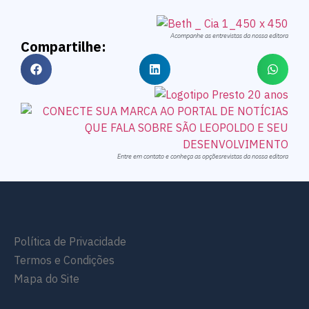
Acompanhe as entrevistas da nossa editora
Compartilhe:
Entre em contato e conheça as opçõesrevistas da nossa editora
Política de Privacidade
Termos e Condições
Mapa do Site