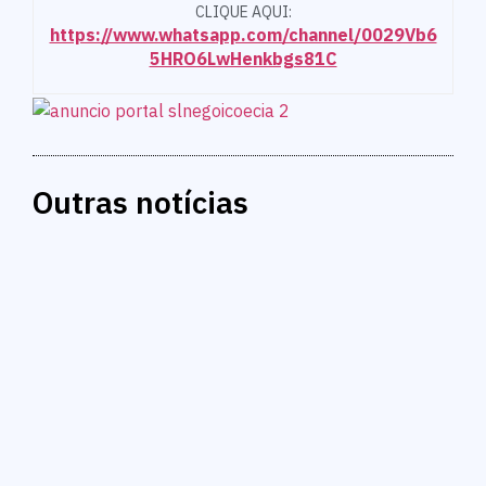
CLIQUE AQUI:
https://www.whatsapp.com/channel/0029Vb6
5HRO6LwHenkbgs81C
Outras notícias