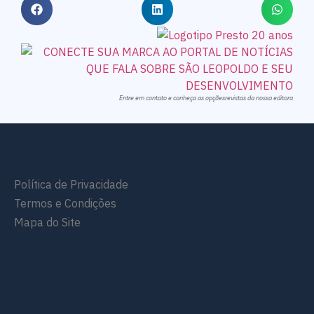
Entre em contato e conheça as opçõesrevistas da nossa editora
Política de Privacidade
Termos e Condições
Mapa do Site