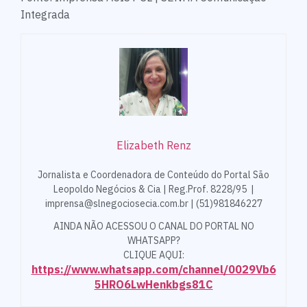
Integrada
Elizabeth Renz
Jornalista e Coordenadora de Conteúdo do Portal São
Leopoldo Negócios & Cia | Reg.Prof. 8228/95 |
imprensa@slnegociosecia.com.br | (51)981846227
AINDA NÃO ACESSOU O CANAL DO PORTAL NO
WHATSAPP?
CLIQUE AQUI:
https://www.whatsapp.com/channel/0029Vb6
5HRO6LwHenkbgs81C