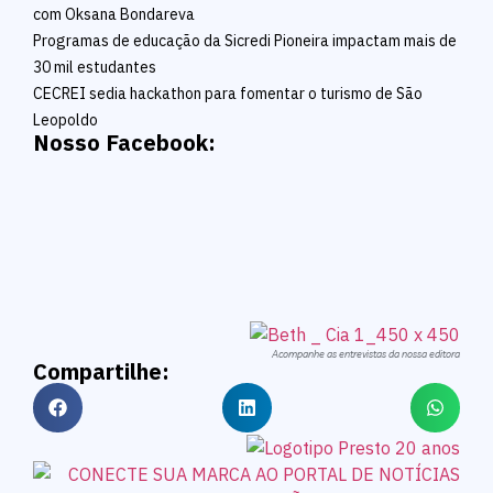
com Oksana Bondareva
Programas de educação da Sicredi Pioneira impactam mais de
30 mil estudantes
CECREI sedia hackathon para fomentar o turismo de São
Leopoldo
Nosso Facebook:
Acompanhe as entrevistas da nossa editora
Compartilhe: