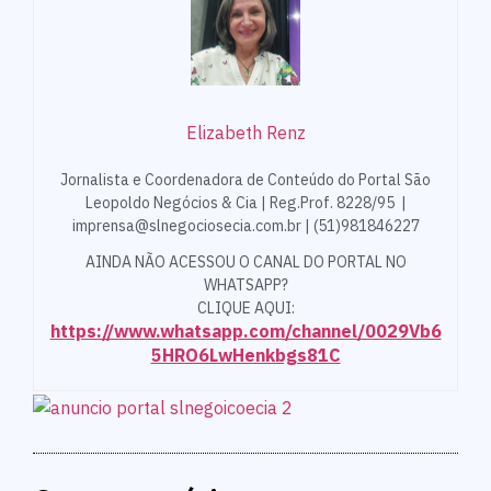
Elizabeth Renz
Jornalista e Coordenadora de Conteúdo do Portal São
Leopoldo Negócios & Cia | Reg.Prof. 8228/95 |
imprensa@slnegociosecia.com.br | (51)981846227
AINDA NÃO ACESSOU O CANAL DO PORTAL NO
WHATSAPP?
CLIQUE AQUI:
https://www.whatsapp.com/channel/0029Vb6
5HRO6LwHenkbgs81C