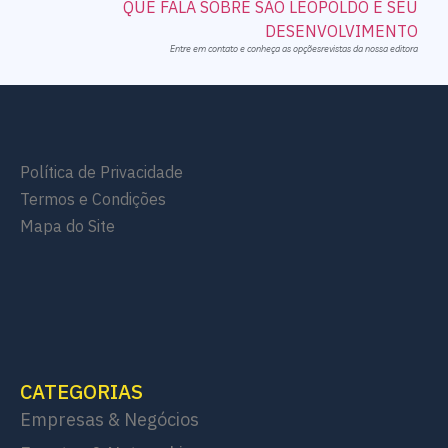
Entre em contato e conheça as opçõesrevistas da nossa editora
Política de Privacidade
Termos e Condições
Mapa do Site
CATEGORIAS
Empresas & Negócios