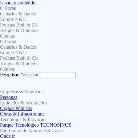
Ir para o conteúdo
O Portal
Cenários & Dados
Equipe N&C
Podcast Beth & Cia
Artigos & Opiniões
Contato
O Portal
Cenários & Dados
Equipe N&C
Podcast Beth & Cia
Artigos & Opiniões
Contato
Pesquisar
Empresas & Negócios
Personas
Entidades & Instituições
Órgãos Públicos
Obras & Infraestrutura
Tecnologia & Inovação
Parque Tecnológico TECNOSINOS
São Leopoldo Gourmet & Lazer
Onde ir