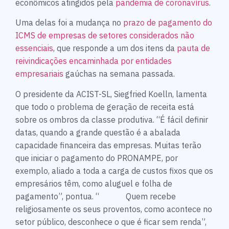
econômicos atingidos pela
pandemia de coronavírus
.
Uma delas foi a mudança no
prazo de pagamento do
ICMS de empresas de setores considerados não
essenciais
, que responde a um dos itens da
pauta de
reivindicações encaminhada por entidades
empresariais
gaúchas na semana passada.
O presidente da ACIST-SL, Siegfried Koelln, lamenta
que todo o problema de geração de receita está
sobre os ombros da classe produtiva. “É fácil definir
datas, quando a grande questão é a abalada
capacidade financeira das empresas. Muitas terão
que iniciar o pagamento do PRONAMPE, por
exemplo, aliado a toda a carga de custos fixos que os
empresários têm, como aluguel e folha de
pagamento”, pontua. “ Quem recebe
religiosamente os seus proventos, como acontece no
setor público, desconhece o que é ficar sem renda”,