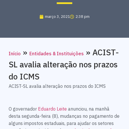
março 3, 2021
2:38 pm
»
»
ACIST-
Início
Entidades & Instituições
SL avalia alteração nos prazos
do ICMS
ACIST-SL avalia alteração nos prazos do ICMS
O governador
Eduardo Leite
anunciou, na manhã
desta segunda-feira (8), mudanças no pagamento de
alguns impostos estaduais, para ajudar os setores