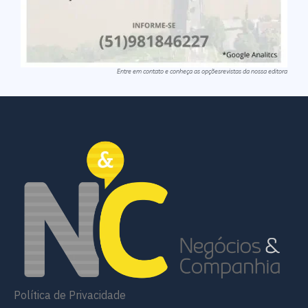
Entre em contato e conheça as opçõesrevistas da nossa editora
Política de Privacidade