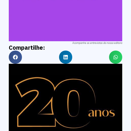
Acompanhe as entrevistas da nossa editora
Compartilhe: