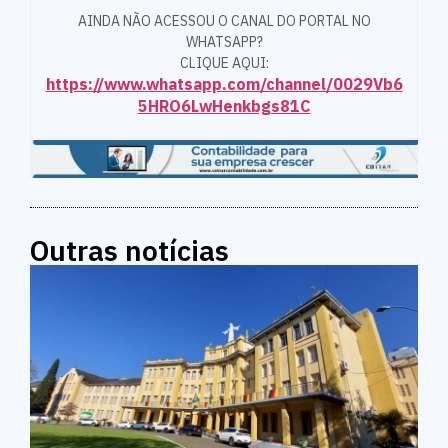
AINDA NÃO ACESSOU O CANAL DO PORTAL NO
WHATSAPP?
CLIQUE AQUI:
https://www.whatsapp.com/channel/0029Vb6
5HRO6LwHenkbgs81C
Outras notícias