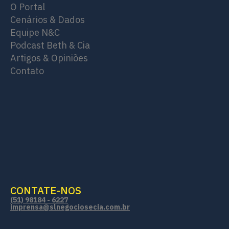
O Portal
Cenários & Dados
Equipe N&C
Podcast Beth & Cia
Artigos & Opiniões
Contato
CONTATE-NOS
(51) 98184 - 6227
imprensa@slnegociosecia.com.br