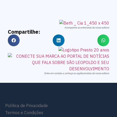
Acompanhe as entrevistas da nossa editora
Compartilhe:
Entre em contato e conheça as opçõesrevistas da nossa editora
Política de Privacidade
Termos e Condições