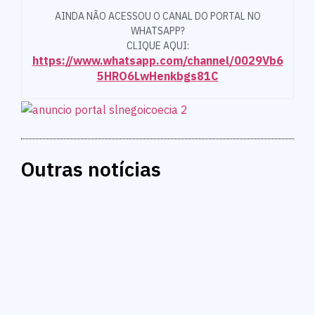
AINDA NÃO ACESSOU O CANAL DO PORTAL NO
WHATSAPP?
CLIQUE AQUI:
https://www.whatsapp.com/channel/0029Vb6
5HRO6LwHenkbgs81C
Outras notícias