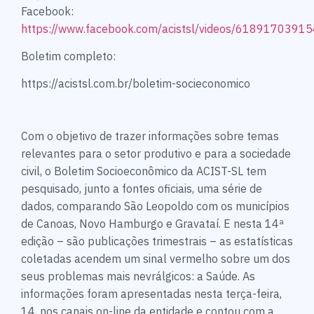
Facebook:
https://www.facebook.com/acistsl/videos/6189170391
Boletim completo:
https://acistsl.com.br/boletim-socieconomico
Com o objetivo de trazer informações sobre temas
relevantes para o setor produtivo e para a sociedade
civil, o Boletim Socioeconômico da ACIST-SL tem
pesquisado, junto a fontes oficiais, uma série de
dados, comparando São Leopoldo com os municípios
de Canoas, Novo Hamburgo e Gravataí. E nesta 14ª
edição – são publicações trimestrais – as estatísticas
coletadas acendem um sinal vermelho sobre um dos
seus problemas mais nevrálgicos: a Saúde. As
informações foram apresentadas nesta terça-feira,
14, nos canais on-line da entidade e contou com a