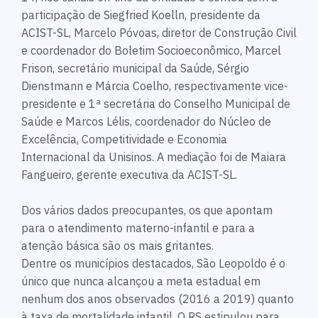
participação de Siegfried Koelln, presidente da
ACIST-SL, Marcelo Póvoas, diretor de Construção Civil
e coordenador do Boletim Socioeconômico, Marcel
Frison, secretário municipal da Saúde, Sérgio
Dienstmann e Márcia Coelho, respectivamente vice-
presidente e 1ª secretária do Conselho Municipal de
Saúde e Marcos Lélis, coordenador do Núcleo de
Excelência, Competitividade e Economia
Internacional da Unisinos. A mediação foi de Maiara
Fangueiro, gerente executiva da ACIST-SL.
Dos vários dados preocupantes, os que apontam
para o atendimento materno-infantil e para a
atenção básica são os mais gritantes.
Dentre os municípios destacados, São Leopoldo é o
único que nunca alcançou a meta estadual em
nenhum dos anos observados (2016 a 2019) quanto
à taxa de mortalidade infantil. O RS estipulou para