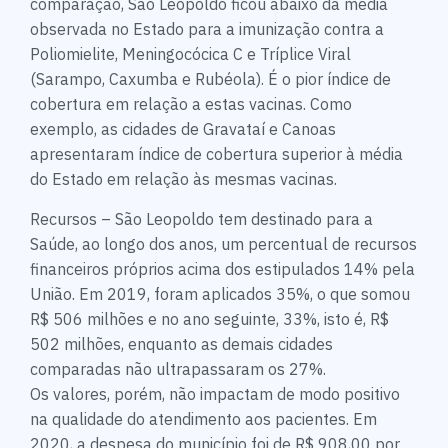
comparação, São Leopoldo ficou abaixo da média
observada no Estado para a imunização contra a
Poliomielite, Meningocócica C e Tríplice Viral
(Sarampo, Caxumba e Rubéola). É o pior índice de
cobertura em relação a estas vacinas. Como
exemplo, as cidades de Gravataí e Canoas
apresentaram índice de cobertura superior à média
do Estado em relação às mesmas vacinas.
Recursos – São Leopoldo tem destinado para a
Saúde, ao longo dos anos, um percentual de recursos
financeiros próprios acima dos estipulados 14% pela
União. Em 2019, foram aplicados 35%, o que somou
R$ 506 milhões e no ano seguinte, 33%, isto é, R$
502 milhões, enquanto as demais cidades
comparadas não ultrapassaram os 27%.
Os valores, porém, não impactam de modo positivo
na qualidade do atendimento aos pacientes. Em
2020, a despesa do município foi de R$ 908,00 por