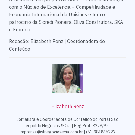
com o Núcleo de Excelência – Competitividade e
Economia Internacional da Unisinos e tem o
patrocínio da Sicredi Pioneira, Oliva Construtora, SKA
e Frontec.
Redação: Elizabeth Renz | Coordenadora de
Conteúdo
Elizabeth Renz
Jornalista e Coordenadora de Conteúdo do Portal São
Leopoldo Negócios & Cia | Reg.Prof. 8228/95 |
imprensa@slnegociosecia.com.br | (51)981846227